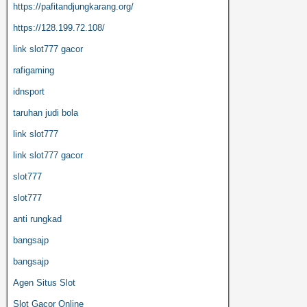
https://pafitandjungkarang.org/
https://128.199.72.108/
link slot777 gacor
rafigaming
idnsport
taruhan judi bola
link slot777
link slot777 gacor
slot777
slot777
anti rungkad
bangsajp
bangsajp
Agen Situs Slot
Slot Gacor Online