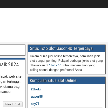
Situs Toto Slot Gacor 4D Terpercaya
Dalam dunia judi online terpercaya, pemilihan jenis
slot sangat penting. Pelajari berbagai jenis slot yang
baik 2024
ditawarkan di
Slot 777
untuk menemukan yang
paling sesuai dengan preferensi Anda.
lacak web site
Kumpulan situs slot Online
an tertinggi.
ik utama bagi
29hoki
g mampu
gacor88
sky77
Read Post