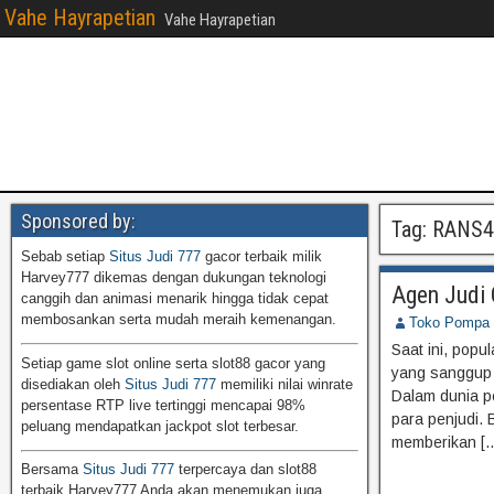
Vahe Hayrapetian
Vahe Hayrapetian
Sponsored by:
Tag:
RANS
Sebab setiap
Situs Judi 777
gacor terbaik milik
Harvey777 dikemas dengan dukungan teknologi
Agen Judi 
canggih dan animasi menarik hingga tidak cepat
membosankan serta mudah meraih kemenangan.
Toko Pompa
Saat ini, popu
Setiap game slot online serta slot88 gacor yang
yang sanggup 
disediakan oleh
Situs Judi 777
memiliki nilai winrate
Dalam dunia pe
persentase RTP live tertinggi mencapai 98%
para penjudi. 
peluang mendapatkan jackpot slot terbesar.
memberikan [
Bersama
Situs Judi 777
terpercaya dan slot88
terbaik Harvey777 Anda akan menemukan juga