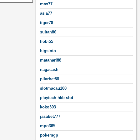
max77
asia77
tiger78
sultan86
hobi55
bigsloto
matahari88
nagacash
pilarbet88
slotmacau188
playtech hkb slot
koko303
jasabet777
mpo365
pokersgp