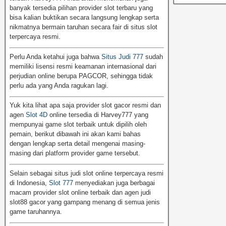
banyak tersedia pilihan provider slot terbaru yang
bisa kalian buktikan secara langsung lengkap serta
nikmatnya bermain taruhan secara fair di situs slot
terpercaya resmi.
Perlu Anda ketahui juga bahwa
Situs Judi 777
sudah
memiliki lisensi resmi keamanan internasional dari
perjudian online berupa PAGCOR, sehingga tidak
perlu ada yang Anda ragukan lagi.
Yuk kita lihat apa saja provider slot gacor resmi dan
agen
Slot 4D
online tersedia di Harvey777 yang
mempunyai game slot terbaik untuk dipilih oleh
pemain, berikut dibawah ini akan kami bahas
dengan lengkap serta detail mengenai masing-
masing dari platform provider game tersebut.
Selain sebagai situs judi slot online terpercaya resmi
di Indonesia,
Slot 777
menyediakan juga berbagai
macam provider slot online terbaik dan agen judi
slot88 gacor yang gampang menang di semua jenis
game taruhannya.