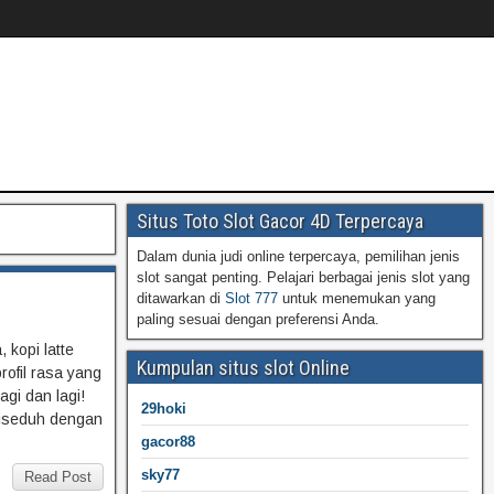
Situs Toto Slot Gacor 4D Terpercaya
Dalam dunia judi online terpercaya, pemilihan jenis
slot sangat penting. Pelajari berbagai jenis slot yang
ditawarkan di
Slot 777
untuk menemukan yang
paling sesuai dengan preferensi Anda.
 kopi latte
Kumpulan situs slot Online
ofil rasa yang
gi dan lagi!
29hoki
 diseduh dengan
gacor88
sky77
Read Post