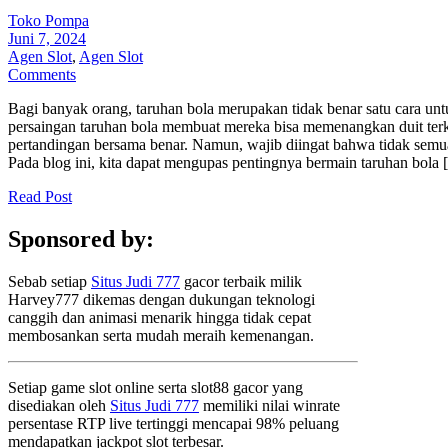
Toko Pompa
Juni 7, 2024
Agen Slot
,
Agen Slot
Comments
Bagi banyak orang, taruhan bola merupakan tidak benar satu cara unt
persaingan taruhan bola membuat mereka bisa memenangkan duit ter
pertandingan bersama benar. Namun, wajib diingat bahwa tidak semua 
Pada blog ini, kita dapat mengupas pentingnya bermain taruhan bola
Read Post
Sponsored by:
Sebab setiap
Situs Judi 777
gacor terbaik milik
Harvey777 dikemas dengan dukungan teknologi
canggih dan animasi menarik hingga tidak cepat
membosankan serta mudah meraih kemenangan.
Setiap game slot online serta slot88 gacor yang
disediakan oleh
Situs Judi 777
memiliki nilai winrate
persentase RTP live tertinggi mencapai 98% peluang
mendapatkan jackpot slot terbesar.