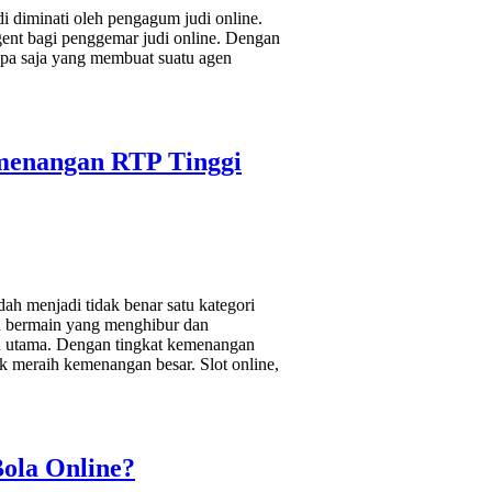
adi diminati oleh pengagum judi online.
gent bagi penggemar judi online. Dengan
r apa saja yang membuat suatu agen
menangan RTP Tinggi
dah menjadi tidak benar satu kategori
an bermain yang menghibur dan
an utama. Dengan tingkat kemenangan
 meraih kemenangan besar. Slot online,
ola Online?