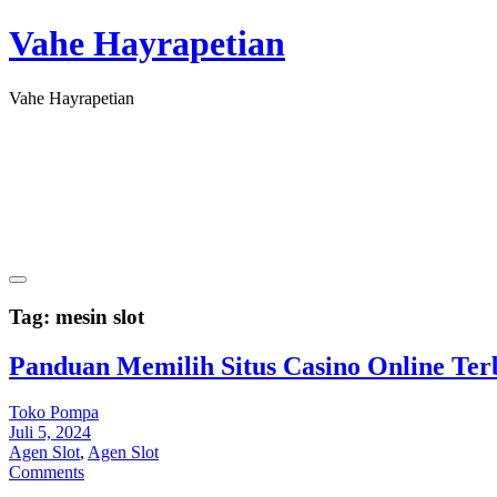
Vahe Hayrapetian
Vahe Hayrapetian
Tag:
mesin slot
Panduan Memilih Situs Casino Online Ter
Toko Pompa
Juli 5, 2024
Agen Slot
,
Agen Slot
Comments