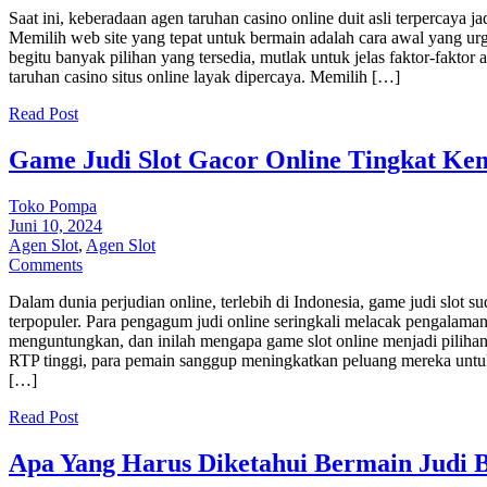
Saat ini, keberadaan agen taruhan casino online duit asli terpercaya j
Memilih web site yang tepat untuk bermain adalah cara awal yang ur
begitu banyak pilihan yang tersedia, mutlak untuk jelas faktor-fakto
taruhan casino situs online layak dipercaya. Memilih […]
Read Post
Game Judi Slot Gacor Online Tingkat Ke
Toko Pompa
Juni 10, 2024
Agen Slot
,
Agen Slot
Comments
Dalam dunia perjudian online, terlebih di Indonesia, game judi slot su
terpopuler. Para pengagum judi online seringkali melacak pengalam
menguntungkan, dan inilah mengapa game slot online menjadi pilih
RTP tinggi, para pemain sanggup meningkatkan peluang mereka untuk
[…]
Read Post
Apa Yang Harus Diketahui Bermain Judi B