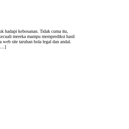
uk hadapi kebosanan. Tidak cuma itu,
kecuali mereka mampu memprediksi hasil
web site taruhan bola legal dan andal.
 […]