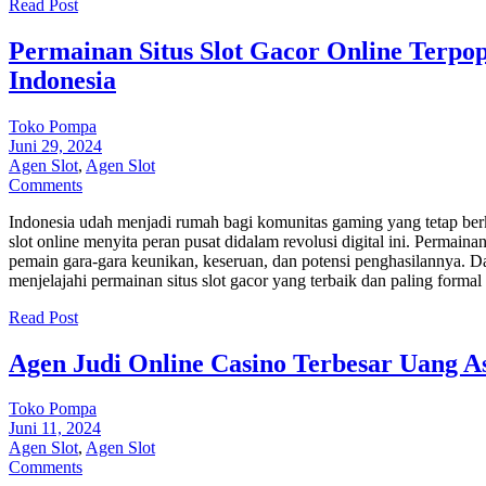
Read Post
Permainan Situs Slot Gacor Online Terpop
Indonesia
Toko Pompa
Juni 29, 2024
Agen Slot
,
Agen Slot
Comments
Indonesia udah menjadi rumah bagi komunitas gaming yang tetap b
slot online menyita peran pusat didalam revolusi digital ini. Permain
pemain gara-gara keunikan, keseruan, dan potensi penghasilannya. Dal
menjelajahi permainan situs slot gacor yang terbaik dan paling forma
Read Post
Agen Judi Online Casino Terbesar Uang As
Toko Pompa
Juni 11, 2024
Agen Slot
,
Agen Slot
Comments