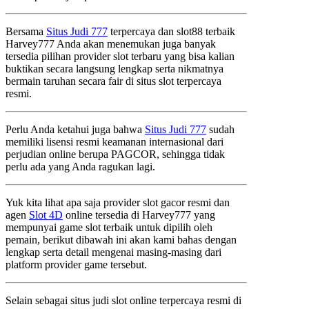
Bersama
Situs Judi 777
terpercaya dan slot88 terbaik
Harvey777 Anda akan menemukan juga banyak
tersedia pilihan provider slot terbaru yang bisa kalian
buktikan secara langsung lengkap serta nikmatnya
bermain taruhan secara fair di situs slot terpercaya
resmi.
Perlu Anda ketahui juga bahwa
Situs Judi 777
sudah
memiliki lisensi resmi keamanan internasional dari
perjudian online berupa PAGCOR, sehingga tidak
perlu ada yang Anda ragukan lagi.
Yuk kita lihat apa saja provider slot gacor resmi dan
agen
Slot 4D
online tersedia di Harvey777 yang
mempunyai game slot terbaik untuk dipilih oleh
pemain, berikut dibawah ini akan kami bahas dengan
lengkap serta detail mengenai masing-masing dari
platform provider game tersebut.
Selain sebagai situs judi slot online terpercaya resmi di