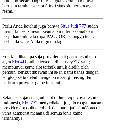
buktikan secara langsung lengkap serta nikmatnya
bermain taruhan secara fair di situs slot terpercaya
resmi.
Perlu Anda ketahui juga bahwa
Situs Judi 777
sudah
memiliki lisensi resmi keamanan internasional dari
perjudian online berupa PAGCOR, sehingga tidak
perlu ada yang Anda ragukan lagi.
Yuk kita lihat apa saja provider slot gacor resmi dan
agen
Slot 4D
online tersedia di Harvey777 yang
mempunyai game slot terbaik untuk dipilih oleh
pemain, berikut dibawah ini akan kami bahas dengan
lengkap serta detail mengenai masing-masing dari
platform provider game tersebut.
Selain sebagai situs judi slot online terpercaya resmi di
Indonesia,
Slot 777
menyediakan juga berbagai macam
provider slot online terbaik dan agen judi slot88 gacor
yang gampang menang di semua jenis game
taruhannya.