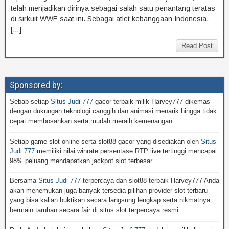
telah menjadikan dirinya sebagai salah satu penantang teratas
di sirkuit WWE saat ini. Sebagai atlet kebanggaan Indonesia,
[…]
Read Post
Sponsored by:
Sebab setiap
Situs Judi 777
gacor terbaik milik Harvey777 dikemas
dengan dukungan teknologi canggih dan animasi menarik hingga tidak
cepat membosankan serta mudah meraih kemenangan.
Setiap game slot online serta slot88 gacor yang disediakan oleh
Situs
Judi 777
memiliki nilai winrate persentase RTP live tertinggi mencapai
98% peluang mendapatkan jackpot slot terbesar.
Bersama
Situs Judi 777
terpercaya dan slot88 terbaik Harvey777 Anda
akan menemukan juga banyak tersedia pilihan provider slot terbaru
yang bisa kalian buktikan secara langsung lengkap serta nikmatnya
bermain taruhan secara fair di situs slot terpercaya resmi.