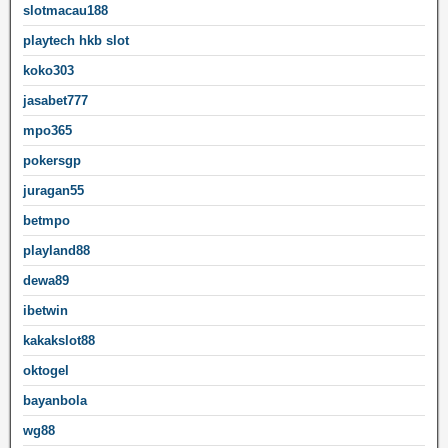
slotmacau188
playtech hkb slot
koko303
jasabet777
mpo365
pokersgp
juragan55
betmpo
playland88
dewa89
ibetwin
kakakslot88
oktogel
bayanbola
wg88