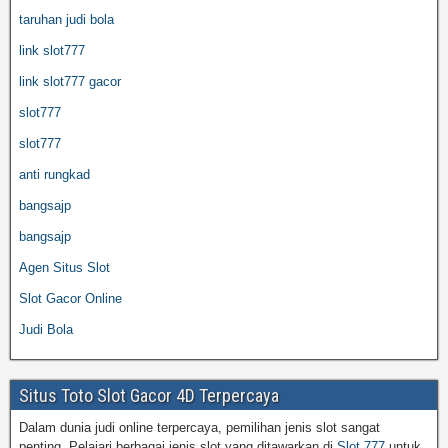
taruhan judi bola
link slot777
link slot777 gacor
slot777
slot777
anti rungkad
bangsajp
bangsajp
Agen Situs Slot
Slot Gacor Online
Judi Bola
Situs Toto Slot Gacor 4D Terpercaya
Dalam dunia judi online terpercaya, pemilihan jenis slot sangat
penting. Pelajari berbagai jenis slot yang ditawarkan di
Slot 777
untuk