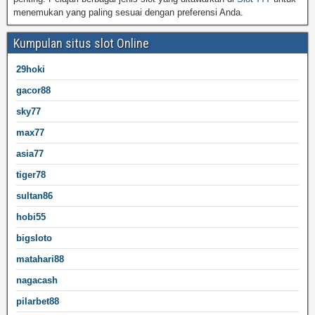
menemukan yang paling sesuai dengan preferensi Anda.
Kumpulan situs slot Online
29hoki
gacor88
sky77
max77
asia77
tiger78
sultan86
hobi55
bigsloto
matahari88
nagacash
pilarbet88