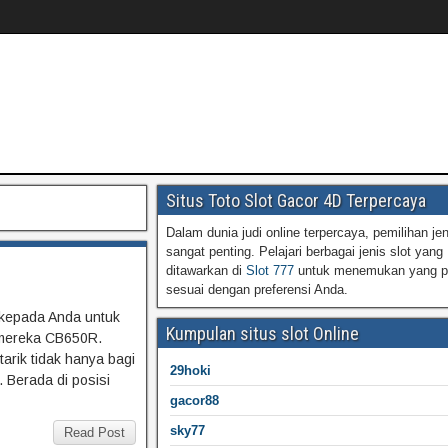
Situs Toto Slot Gacor 4D Terpercaya
Dalam dunia judi online terpercaya, pemilihan jen
sangat penting. Pelajari berbagai jenis slot yang
ditawarkan di
Slot 777
untuk menemukan yang pa
sesuai dengan preferensi Anda.
kepada Anda untuk
Kumpulan situs slot Online
 mereka CB650R.
arik tidak hanya bagi
29hoki
 Berada di posisi
gacor88
sky77
Read Post