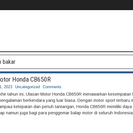
n bakar
Motor Honda CB650R
1, 2023
Uncategorized
Comments
khir tahun ini, Ulasan Motor Honda CB650R menawarkan kesempatan 
engalaman berkendara yang luar biasa. Dengan motor sport terbaru
lampaui ketepatan dan penuh tantangan, Honda CB650R memiliki daya t
ap namun juga bagi para penggemar balap motor di seluruh Indonesia.