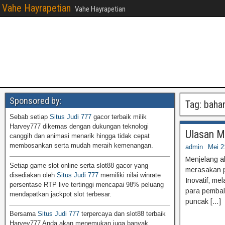
Vahe Hayrapetian
Vahe Hayrapetian
Sponsored by:
Tag:
baha
Sebab setiap
Situs Judi 777
gacor terbaik milik
Harvey777 dikemas dengan dukungan teknologi
Ulasan 
canggih dan animasi menarik hingga tidak cepat
membosankan serta mudah meraih kemenangan.
admin
Mei 2
Menjelang a
Setiap game slot online serta slot88 gacor yang
merasakan p
disediakan oleh
Situs Judi 777
memiliki nilai winrate
Inovatif, me
persentase RTP live tertinggi mencapai 98% peluang
para pembal
mendapatkan jackpot slot terbesar.
puncak […]
Bersama
Situs Judi 777
terpercaya dan slot88 terbaik
Harvey777 Anda akan menemukan juga banyak