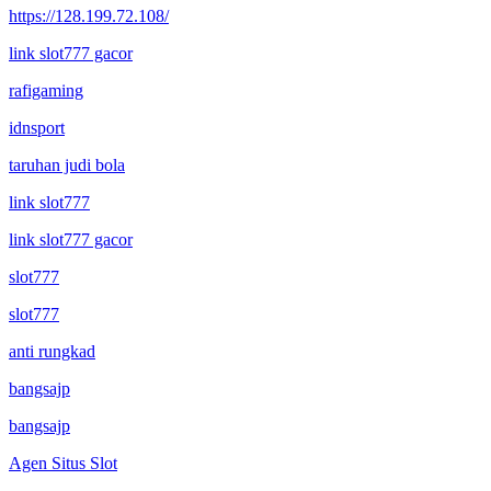
https://128.199.72.108/
link slot777 gacor
rafigaming
idnsport
taruhan judi bola
link slot777
link slot777 gacor
slot777
slot777
anti rungkad
bangsajp
bangsajp
Agen Situs Slot