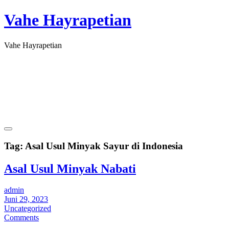
Vahe Hayrapetian
Vahe Hayrapetian
Tag:
Asal Usul Minyak Sayur di Indonesia
Asal Usul Minyak Nabati
admin
Juni 29, 2023
Uncategorized
Comments