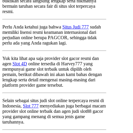
buktikan secara langsung lengkap serta nikmatnya
bermain taruhan secara fair di situs slot terpercaya
resmi.
Perlu Anda ketahui juga bahwa
Situs Judi 777
sudah
memiliki lisensi resmi keamanan internasional dari
perjudian online berupa PAGCOR, sehingga tidak
perlu ada yang Anda ragukan lagi.
Yuk kita lihat apa saja provider slot gacor resmi dan
agen
Slot 4D
online tersedia di Harvey777 yang
mempunyai game slot terbaik untuk dipilih oleh
pemain, berikut dibawah ini akan kami bahas dengan
lengkap serta detail mengenai masing-masing dari
platform provider game tersebut.
Selain sebagai situs judi slot online terpercaya resmi di
Indonesia,
Slot 777
menyediakan juga berbagai macam
provider slot online terbaik dan agen judi slot88 gacor
yang gampang menang di semua jenis game
taruhannya.