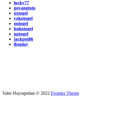
lucky77
goyangtoto
oxtogel
yokotogel
ontogel
hohotogel
uptogel
jackpot86
iboplay
Mega888
Toto4D
Mega888 login
Toto Slot4D Login
Vahe Hayrapetian © 2022
Frontier Theme