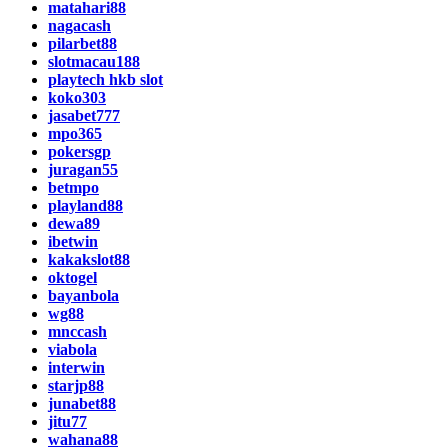
matahari88
nagacash
pilarbet88
slotmacau188
playtech hkb slot
koko303
jasabet777
mpo365
pokersgp
juragan55
betmpo
playland88
dewa89
ibetwin
kakakslot88
oktogel
bayanbola
wg88
mnccash
viabola
interwin
starjp88
junabet88
jitu77
wahana88