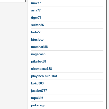
max77
asia77
tiger78
sultan86
hobi55
bigsloto
matahari88
nagacash
pilarbet88
slotmacau188
playtech hkb slot
koko303
jasabet777
mpo365
pokersgp