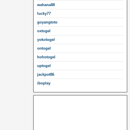
wahana88
lucky77
goyangtoto
oxtogel
yokotogel
ontogel
hohotogel
uptogel
jackpot86
iboplay
Mega888
Toto4D
Mega888 login
Toto Slot4D Login