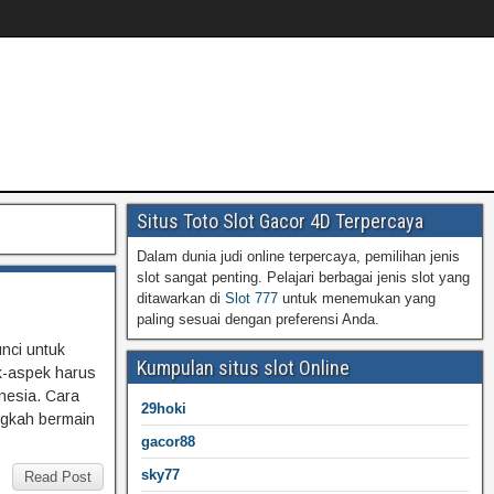
Situs Toto Slot Gacor 4D Terpercaya
Dalam dunia judi online terpercaya, pemilihan jenis
slot sangat penting. Pelajari berbagai jenis slot yang
ditawarkan di
Slot 777
untuk menemukan yang
paling sesuai dengan preferensi Anda.
unci untuk
Kumpulan situs slot Online
k-aspek harus
onesia. Cara
29hoki
ngkah bermain
gacor88
sky77
Read Post