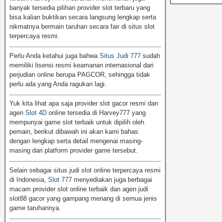
banyak tersedia pilihan provider slot terbaru yang
bisa kalian buktikan secara langsung lengkap serta
nikmatnya bermain taruhan secara fair di situs slot
terpercaya resmi.
Perlu Anda ketahui juga bahwa
Situs Judi 777
sudah
memiliki lisensi resmi keamanan internasional dari
perjudian online berupa PAGCOR, sehingga tidak
perlu ada yang Anda ragukan lagi.
Yuk kita lihat apa saja provider slot gacor resmi dan
agen
Slot 4D
online tersedia di Harvey777 yang
mempunyai game slot terbaik untuk dipilih oleh
pemain, berikut dibawah ini akan kami bahas
dengan lengkap serta detail mengenai masing-
masing dari platform provider game tersebut.
Selain sebagai situs judi slot online terpercaya resmi
di Indonesia,
Slot 777
menyediakan juga berbagai
macam provider slot online terbaik dan agen judi
slot88 gacor yang gampang menang di semua jenis
game taruhannya.