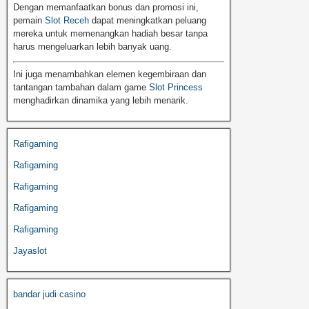
Dengan memanfaatkan bonus dan promosi ini,
pemain
Slot Receh
dapat meningkatkan peluang
mereka untuk memenangkan hadiah besar tanpa
harus mengeluarkan lebih banyak uang.
Ini juga menambahkan elemen kegembiraan dan
tantangan tambahan dalam game
Slot Princess
menghadirkan dinamika yang lebih menarik.
Rafigaming
Rafigaming
Rafigaming
Rafigaming
Rafigaming
Jayaslot
bandar judi casino