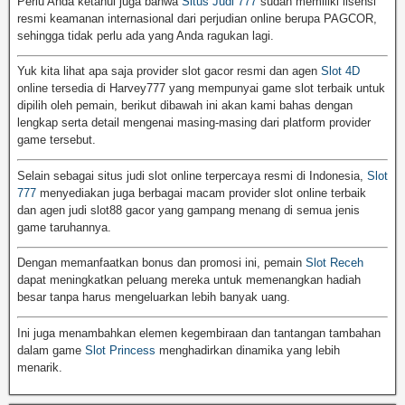
Perlu Anda ketahui juga bahwa
Situs Judi 777
sudah memiliki lisensi
resmi keamanan internasional dari perjudian online berupa PAGCOR,
sehingga tidak perlu ada yang Anda ragukan lagi.
Yuk kita lihat apa saja provider slot gacor resmi dan agen
Slot 4D
online tersedia di Harvey777 yang mempunyai game slot terbaik untuk
dipilih oleh pemain, berikut dibawah ini akan kami bahas dengan
lengkap serta detail mengenai masing-masing dari platform provider
game tersebut.
Selain sebagai situs judi slot online terpercaya resmi di Indonesia,
Slot
777
menyediakan juga berbagai macam provider slot online terbaik
dan agen judi slot88 gacor yang gampang menang di semua jenis
game taruhannya.
Dengan memanfaatkan bonus dan promosi ini, pemain
Slot Receh
dapat meningkatkan peluang mereka untuk memenangkan hadiah
besar tanpa harus mengeluarkan lebih banyak uang.
Ini juga menambahkan elemen kegembiraan dan tantangan tambahan
dalam game
Slot Princess
menghadirkan dinamika yang lebih
menarik.