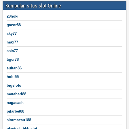
Kumpulan situs slot Online
29hoki
gacor88
sky77
max77
asia77
tiger78
sultan86
hobi55
bigsloto
matahari88
nagacash
pilarbet88
slotmacau188
playtech hkb slot