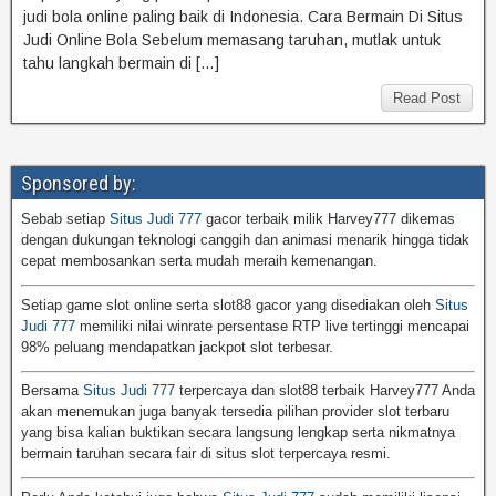
judi bola online paling baik di Indonesia. Cara Bermain Di Situs
Judi Online Bola Sebelum memasang taruhan, mutlak untuk
tahu langkah bermain di […]
Read Post
Sponsored by:
Sebab setiap
Situs Judi 777
gacor terbaik milik Harvey777 dikemas
dengan dukungan teknologi canggih dan animasi menarik hingga tidak
cepat membosankan serta mudah meraih kemenangan.
Setiap game slot online serta slot88 gacor yang disediakan oleh
Situs
Judi 777
memiliki nilai winrate persentase RTP live tertinggi mencapai
98% peluang mendapatkan jackpot slot terbesar.
Bersama
Situs Judi 777
terpercaya dan slot88 terbaik Harvey777 Anda
akan menemukan juga banyak tersedia pilihan provider slot terbaru
yang bisa kalian buktikan secara langsung lengkap serta nikmatnya
bermain taruhan secara fair di situs slot terpercaya resmi.