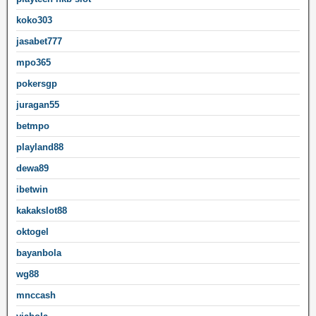
koko303
jasabet777
mpo365
pokersgp
juragan55
betmpo
playland88
dewa89
ibetwin
kakakslot88
oktogel
bayanbola
wg88
mnccash