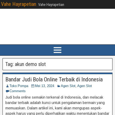
Vahe Hayrapetian
Vahe Hayrapetian
Tag:
akun demo slot
Bandar Judi Bola Online Terbaik di Indonesia
Toko Pompa
Mei 13, 2024
Agen Slot
,
Agen Slot
Comments
Judi bola online semakin terkenal di Indonesia, dan melacak
bandar terbaik adalah kunci untuk pengalaman bermain yang
memuaskan. Dalam artikel ini, kami akan mengupas aspek-
aspek harus yang perlu diperhatikan waktu menentukan bandar