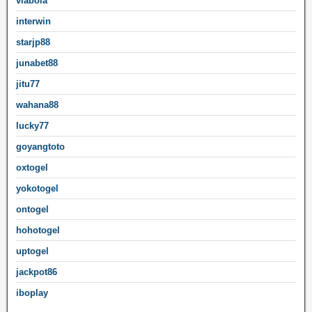
viabola
interwin
starjp88
junabet88
jitu77
wahana88
lucky77
goyangtoto
oxtogel
yokotogel
ontogel
hohotogel
uptogel
jackpot86
iboplay