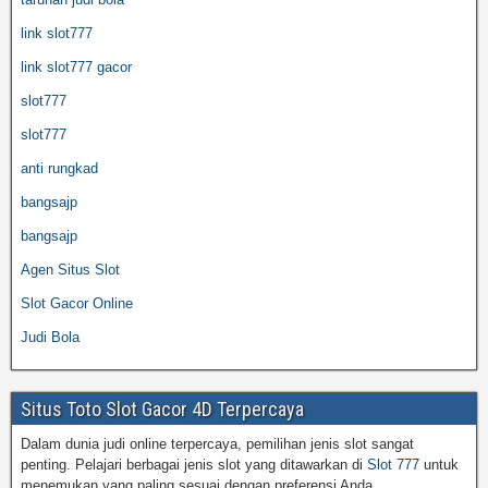
link slot777
link slot777 gacor
slot777
slot777
anti rungkad
bangsajp
bangsajp
Agen Situs Slot
Slot Gacor Online
Judi Bola
Situs Toto Slot Gacor 4D Terpercaya
Dalam dunia judi online terpercaya, pemilihan jenis slot sangat
penting. Pelajari berbagai jenis slot yang ditawarkan di
Slot 777
untuk
menemukan yang paling sesuai dengan preferensi Anda.