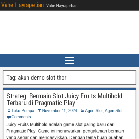
Vahe Hayrapetian
Vahe Hayrapetian
Tag:
akun demo slot thor
Strategi Bermain Slot Juicy Fruits Multihold
Terbaru di Pragmatic Play
Toko Pompa
November 11, 2024
Agen Slot
,
Agen Slot
Comments
Juicy Fruits Multihold adalah game slot paling baru dari
Pragmatic Play. Game ini menawarkan pengalaman bermain
yang segar dan mengasyikkan. Dengan tema buah-buahan