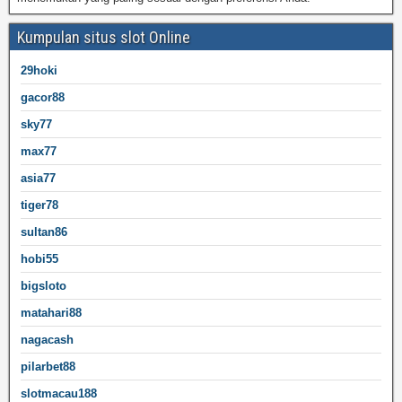
Kumpulan situs slot Online
29hoki
gacor88
sky77
max77
asia77
tiger78
sultan86
hobi55
bigsloto
matahari88
nagacash
pilarbet88
slotmacau188