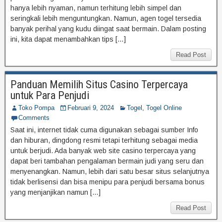
hanya lebih nyaman, namun terhitung lebih simpel dan
seringkali lebih menguntungkan. Namun, agen togel tersedia
banyak perihal yang kudu diingat saat bermain. Dalam posting
ini, kita dapat menambahkan tips […]
Read Post
Panduan Memilih Situs Casino Terpercaya
untuk Para Penjudi
Toko Pompa
Februari 9, 2024
Togel
,
Togel Online
Comments
Saat ini, internet tidak cuma digunakan sebagai sumber Info
dan hiburan, dingdong resmi tetapi terhitung sebagai media
untuk berjudi. Ada banyak web site casino terpercaya yang
dapat beri tambahan pengalaman bermain judi yang seru dan
menyenangkan. Namun, lebih dari satu besar situs selanjutnya
tidak berlisensi dan bisa menipu para penjudi bersama bonus
yang menjanjikan namun […]
Read Post