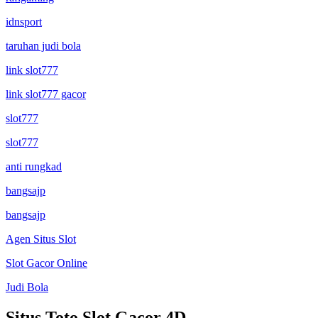
idnsport
taruhan judi bola
link slot777
link slot777 gacor
slot777
slot777
anti rungkad
bangsajp
bangsajp
Agen Situs Slot
Slot Gacor Online
Judi Bola
Situs Toto Slot Gacor 4D