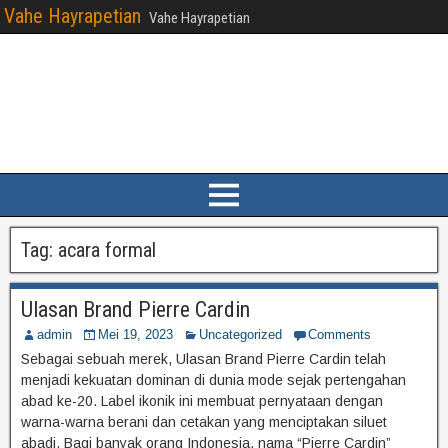
Vahe Hayrapetian
Vahe Hayrapetian
Tag:
acara formal
Ulasan Brand Pierre Cardin
admin
Mei 19, 2023
Uncategorized
Comments
Sebagai sebuah merek, Ulasan Brand Pierre Cardin telah
menjadi kekuatan dominan di dunia mode sejak pertengahan
abad ke-20. Label ikonik ini membuat pernyataan dengan
warna-warna berani dan cetakan yang menciptakan siluet
abadi. Bagi banyak orang Indonesia, nama “Pierre Cardin”