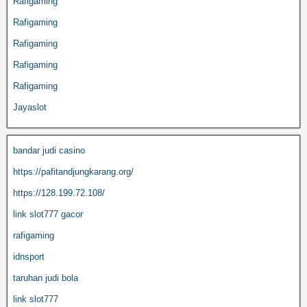
Rafigaming
Rafigaming
Rafigaming
Rafigaming
Rafigaming
Jayaslot
bandar judi casino
https://pafitandjungkarang.org/
https://128.199.72.108/
link slot777 gacor
rafigaming
idnsport
taruhan judi bola
link slot777