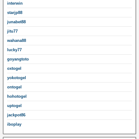
interwin
starjp88
junabet88
jitu77
wahana88
lucky77
goyangtoto
oxtogel
yokotogel
ontogel
hohotogel
uptogel
jackpot86
iboplay