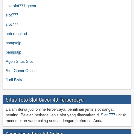
link slot777 gacor
slot777
slot777
anti rungkad
bangsajp
bangsajp
Agen Situs Slot
Slot Gacor Online
Judi Bola
Situs Toto Slot Gacor 4D Terpercaya
Dalam dunia judi online terpercaya, pemilihan jenis slot sangat
penting. Pelajari berbagai jenis slot yang ditawarkan di
Slot 777
untuk
menemukan yang paling sesuai dengan preferensi Anda.
Kumpulan situs slot Online